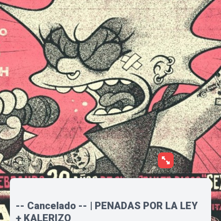
-- Cancelado -- | PENADAS POR LA LEY
+ KALERIZO