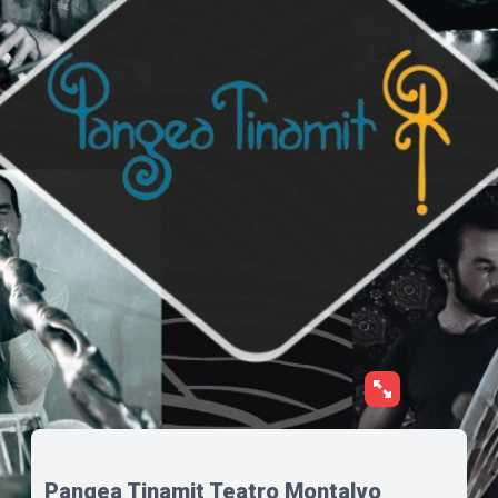
Pangea Tinamit Teatro Montalvo