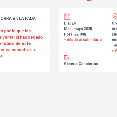
ORRA en LA FADA
Día: 24
Or
Mes: mayo 2025
Art
o por lo que las
Hora: 22:00h
Lu
a venta, si has llegado
+ Añadir al calendario
An
 futuro de este
Te
puedes encontrarlo
+ 
r.
Género: Conciertos