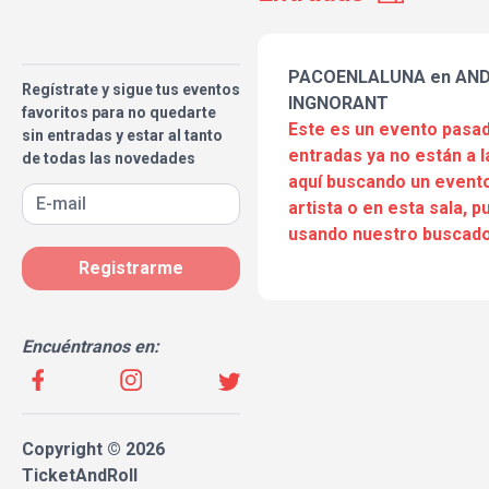
PACOENLALUNA en AND
Regístrate y sigue tus eventos
INGNORANT
favoritos para no quedarte
Este es un evento pasad
sin entradas y estar al tanto
entradas ya no están a l
de todas las novedades
aquí buscando un evento
artista o en esta sala, 
usando nuestro buscado
Registrarme
Encuéntranos en:
Copyright © 2026
TicketAndRoll