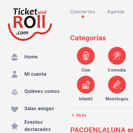
Conciertos
Agenda
Categorías
Home
Cine
Comedia
Mi cuenta
Quiénes somos
Infantil
Monólogos
Salas amigas
Atrás
Eventos
PACOENLALUNA en 
destacados