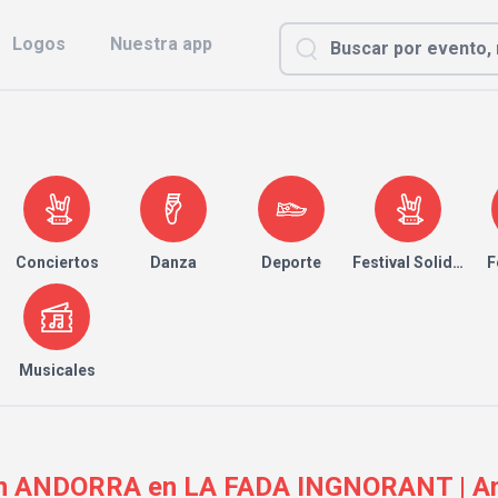
Logos
Nuestra app
Conciertos
Danza
Deporte
Festival Solidario
F
Musicales
ANDORRA en LA FADA INGNORANT | And