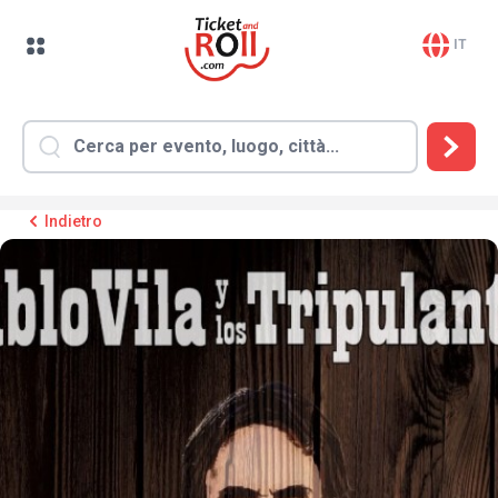
IT
Indietro