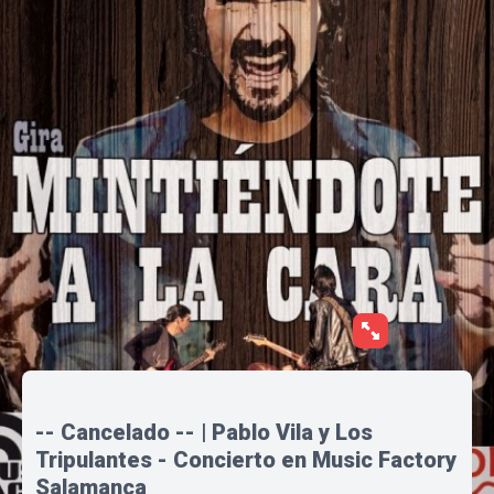
-- Cancelado -- | Pablo Vila y Los
Tripulantes - Concierto en Music Factory
Salamanca