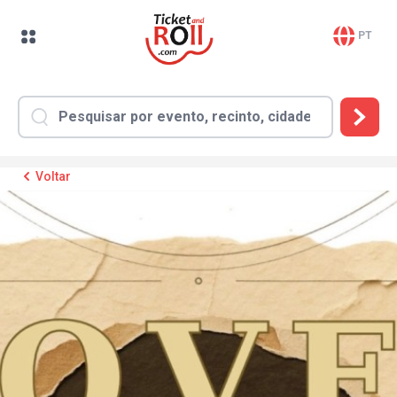
PT
Voltar