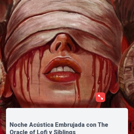
Noche Acústica Embrujada con The
Oracle of Lofi y Siblings