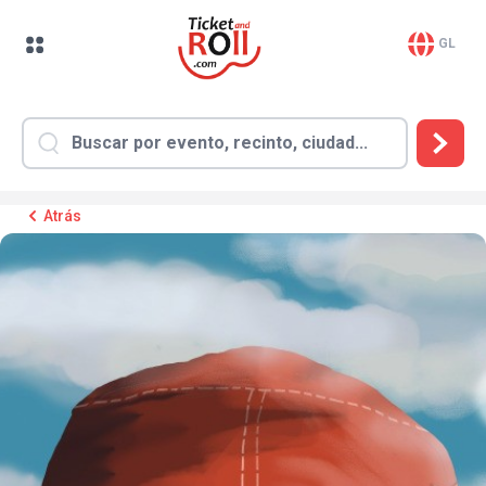
GL
Atrás