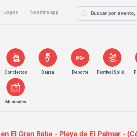
Logos
Nuestra app
Conciertos
Danza
Deporte
Festival Solidario
F
Musicales
El Gran Baba - Playa de El Palmar - (Cád