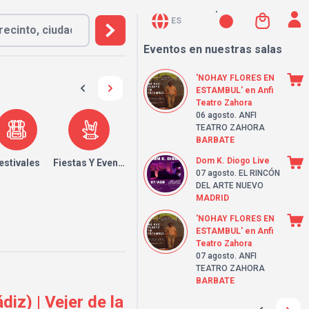
ES
Eventos en nuestras salas
'NOHAY FLORES EN
ESTAMBUL' en Anfi
Teatro Zahora
06 agosto
. ANFI
TEATRO ZAHORA
BARBATE
Dom K. Diogo Live
estivales
Fiestas Y Eventos
07 agosto
. EL RINCÓN
DEL ARTE NUEVO
MADRID
'NOHAY FLORES EN
ESTAMBUL' en Anfi
Teatro Zahora
07 agosto
. ANFI
TEATRO ZAHORA
BARBATE
iz) | Vejer de la