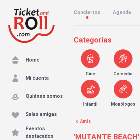
Conciertos
Agenda
Categorías
Home
Cine
Comedia
Mi cuenta
Quiénes somos
Infantil
Monólogos
Salas amigas
Atrás
Eventos
'MUTANTE BEACH' en 
destacados