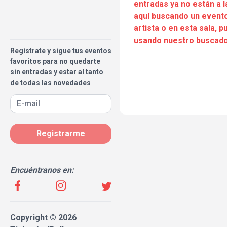
entradas ya no están a l
aquí buscando un evento
artista o en esta sala, 
usando nuestro buscado
Regístrate y sigue tus eventos
favoritos para no quedarte
sin entradas y estar al tanto
de todas las novedades
Registrarme
Encuéntranos en:
Copyright © 2026