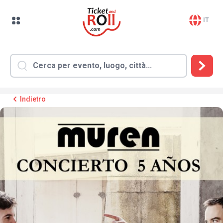
IT
Indietro