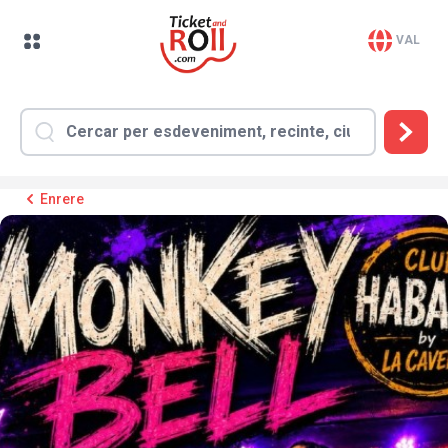
VAL
Enrere