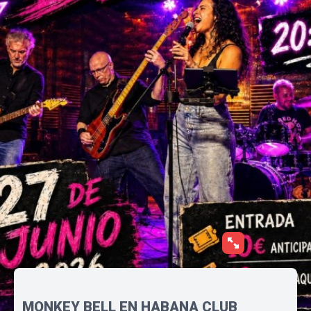
MONKEY BELL EN HABANA CLUB