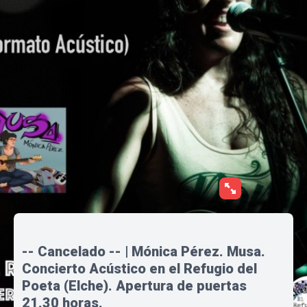
-- Cancelado -- | Mónica Pérez. Musa.
Concierto Acústico en el Refugio del
Poeta (Elche). Apertura de puertas
21.30 horas.