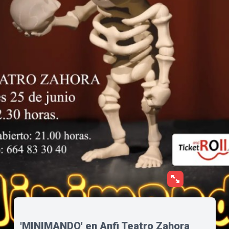
'MINIMANDO' en Anfi Teatro Zahora