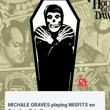
MICHALE GRAVES playing MISFITS en