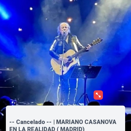
-- Cancelado -- | MARIANO CASANOVA
EN LA REALIDAD ( MADRID)