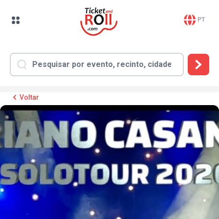
PT
Voltar