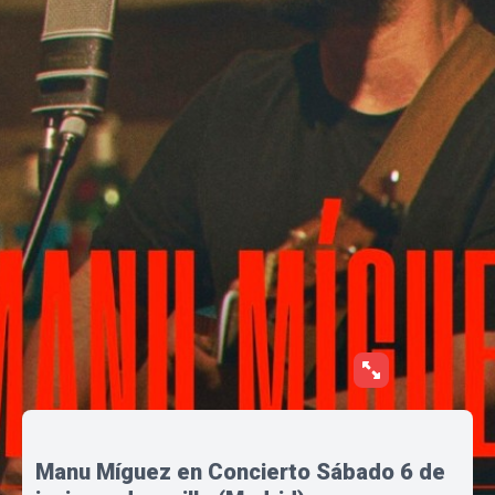
Manu Míguez en Concierto Sábado 6 de