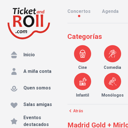
Concertos
Agenda
Categorías
Inicio
Cine
Comedia
A miña conta
Quen somos
Infantil
Monólogos
Salas amigas
Atrás
Eventos
Madrid Gold + Mirlo
destacados