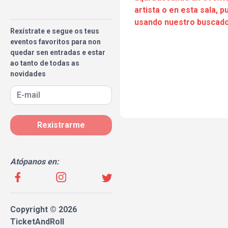
artista o en esta sala, 
usando nuestro buscado
Rexístrate e segue os teus
eventos favoritos para non
quedar sen entradas e estar
ao tanto de todas as
novidades
Rexistrarme
Atópanos en:
Copyright © 2026
TicketAndRoll