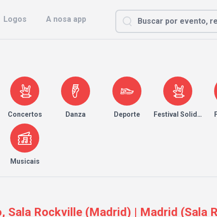
Logos
A nosa app
Concertos
Danza
Deporte
Festival Solidario
Musicais
, Sala Rockville (Madrid) | Madrid (Sala R