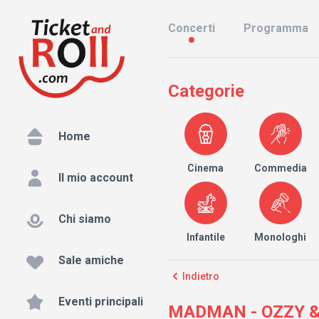
Concerti
Programma
Categorie
Home
Cinema
Commedia
Il mio account
Chi siamo
Infantile
Monologhi
Sale amiche
Indietro
Eventi principali
MADMAN - OZZY & 