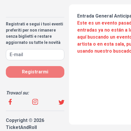
Entrada General Anticip
Este es un evento pasad
Registrati e segui i tuoi eventi
entradas ya no están a l
preferiti per non rimanere
senza biglietti e restare
aquí buscando un evento
aggiornato su tutte le novità
artista o en esta sala, 
usando nuestro buscado
Registrarmi
Trovaci su:
Copyright © 2026
TicketAndRoll