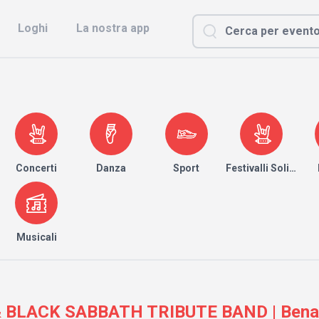
Loghi
La nostra app
Concerti
Danza
Sport
Festivalli Solidari
Musicali
BLACK SABBATH TRIBUTE BAND | Benave