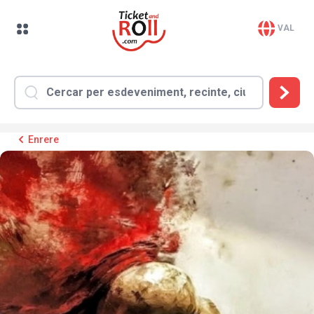
VAL
Enrere