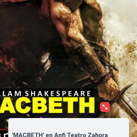
'MACBETH' en Anfi Teatro Zahora