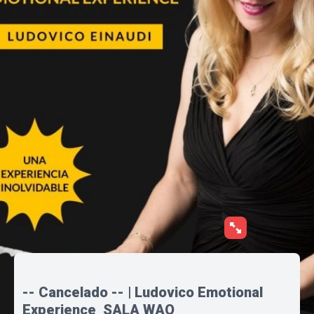
-- Cancelado -- | Ludovico Emotional
Experience_SALA WAO