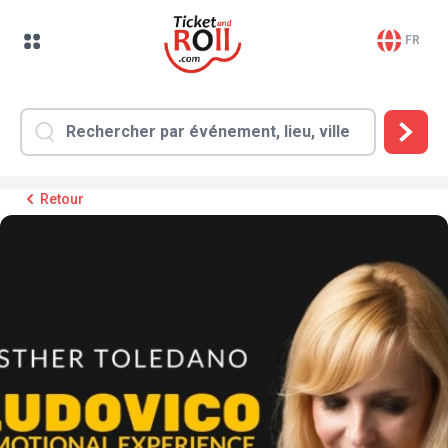
FR
Retour