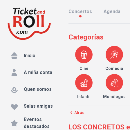
Concertos
Agenda
Categorías
Inicio
Cine
Comedia
A miña conta
Quen somos
Infantil
Monólogos
Salas amigas
Atrás
Eventos
LOS CONCRETOS en S
destacados