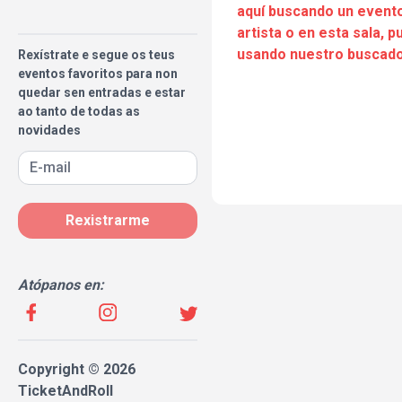
aquí buscando un evento
artista o en esta sala, 
usando nuestro buscado
Rexístrate e segue os teus
eventos favoritos para non
quedar sen entradas e estar
ao tanto de todas as
novidades
Rexistrarme
Atópanos en:
Copyright © 2026
TicketAndRoll