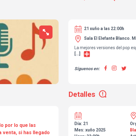
21 xuño a las 22:00h
Sala El Elefante Blanco. 
La mejores versiones del pop es
[...]
Síguenos en:
Detalles
Día: 21
Or
o por lo que las
Mes: xuño 2025
Bl
a venta, si has llegado