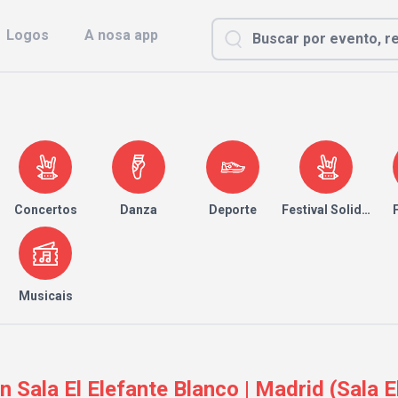
Logos
A nosa app
Concertos
Danza
Deporte
Festival Solidario
Musicais
ala El Elefante Blanco | Madrid (Sala El