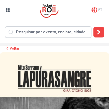
PT
Voltar