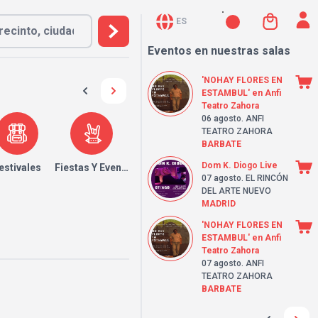
ES
Eventos en nuestras salas
'NOHAY FLORES EN
ESTAMBUL' en Anfi
Teatro Zahora
06 agosto
. ANFI
TEATRO ZAHORA
BARBATE
Dom K. Diogo Live
estivales
Fiestas Y Eventos
07 agosto
. EL RINCÓN
DEL ARTE NUEVO
MADRID
'NOHAY FLORES EN
ESTAMBUL' en Anfi
Teatro Zahora
07 agosto
. ANFI
TEATRO ZAHORA
BARBATE