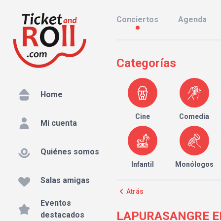
Conciertos
Agenda
Categorías
Home
Cine
Comedia
Mi cuenta
Quiénes somos
Infantil
Monólogos
Salas amigas
Atrás
Eventos
LAPURASANGRE EN C
destacados