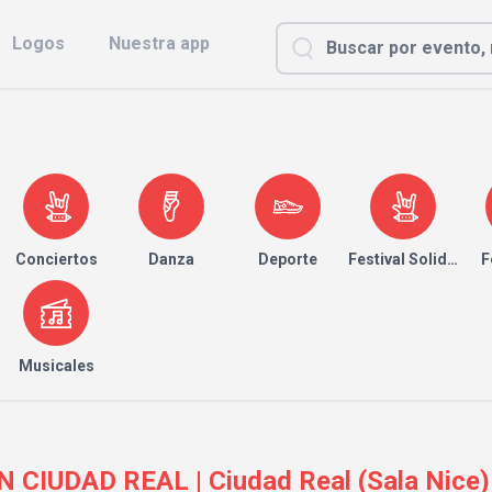
Logos
Nuestra app
Conciertos
Danza
Deporte
Festival Solidario
F
Musicales
IUDAD REAL | Ciudad Real (Sala Nice)