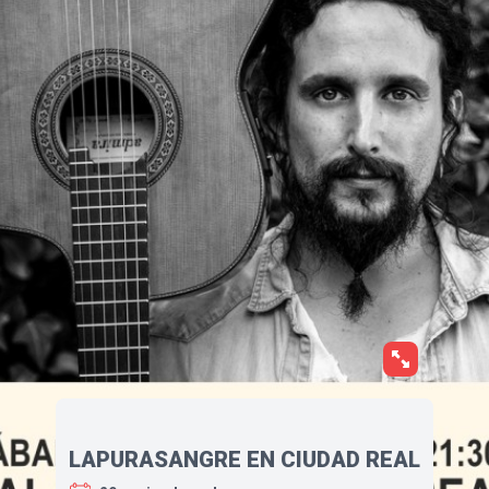
LAPURASANGRE EN CIUDAD REAL