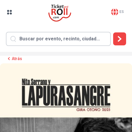
ES
Atrás