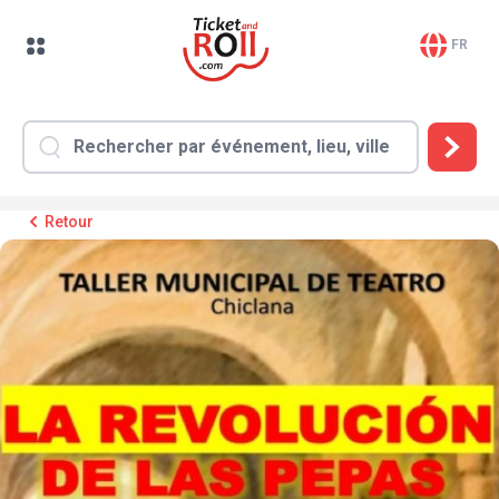
FR
Retour