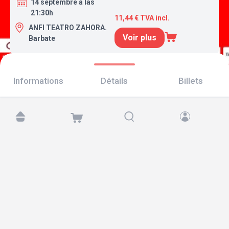
14 septembre a las
21:30h
11,44 € TVA incl.
ANFI TEATRO ZAHORA.
Voir plus
Barbate
Informations
Détails
Billets
Retrouvez-nous sur :
Copyright © 2026 TicketAndRoll
Mentions légales
,
politique de confidentialité
et de
cookies
Website built by
rundevstudio.com