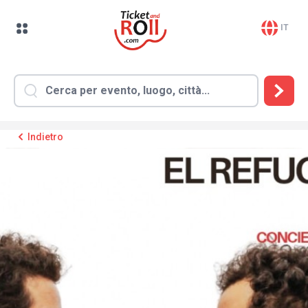
IT
Indietro