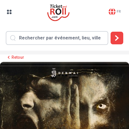
FR
Retour