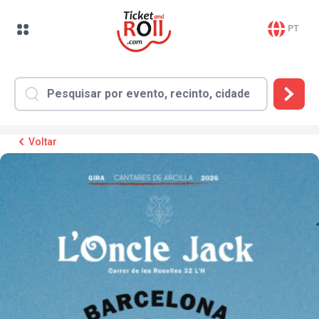
PT
Voltar