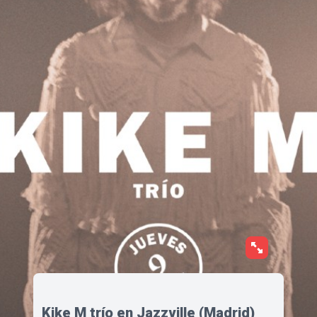
Kike M trío en Jazzville (Madrid)