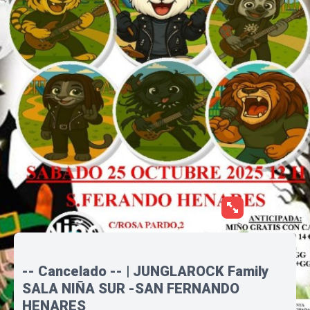
-- Cancelado -- | JUNGLAROCK Family
SALA NIÑA SUR -SAN FERNANDO
HENARES