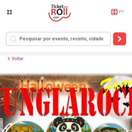
PT
Voltar