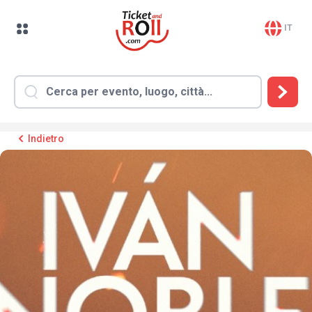
IT
Indietro