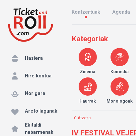
Kontzertuak
Agenda
Kategoriak
Hasiera
Zinema
Komedia
Nire kontua
Nor gara
Haurrak
Monologoak
Areto lagunak
Atzera
Ekitaldi
IV FESTIVAL VEJER
nabarmenak