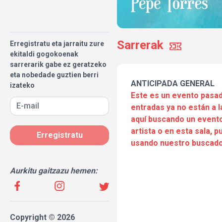
Sarrerak
Erregistratu eta jarraitu zure
ekitaldi gogokoenak
sarrerarik gabe ez geratzeko
eta nobedade guztien berri
ANTICIPADA GENERAL
izateko
Este es un evento pasad
entradas ya no están a l
aquí buscando un evento
artista o en esta sala, 
Erregistratu
usando nuestro buscado
Aurkitu gaitzazu hemen:
Copyright © 2026