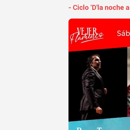
- Ciclo 'D'la noche 