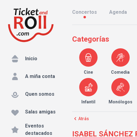
Concertos
Agenda
Categorías
Inicio
Cine
Comedia
A miña conta
Quen somos
Infantil
Monólogos
Salas amigas
Atrás
Eventos
ISABEL SÁNCHEZ P
destacados