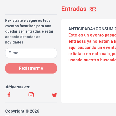
Entradas
Rexístrate e segue os teus
eventos favoritos para non
ANTICIPADA+CONSUMI
quedar sen entradas e estar
Este es un evento pasad
ao tanto de todas as
entradas ya no están a l
novidades
aquí buscando un evento
artista o en esta sala, 
usando nuestro buscado
Rexistrarme
Atópanos en:
Copyright © 2026