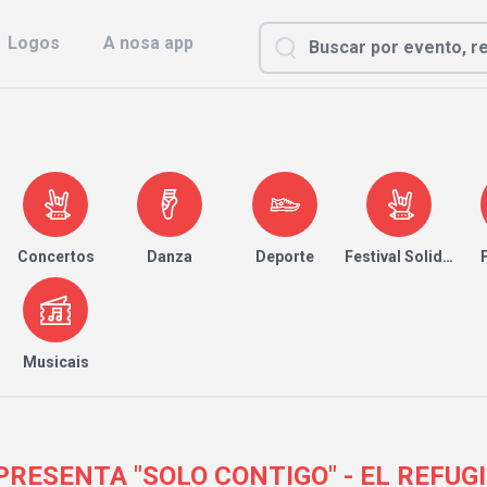
Logos
A nosa app
Concertos
Danza
Deporte
Festival Solidario
Musicais
RESENTA "SOLO CONTIGO" - EL REFUGI