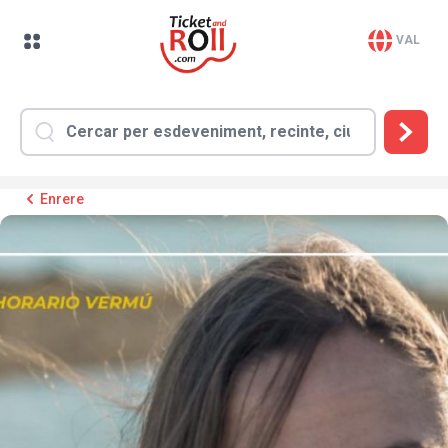
VAL
Enrere