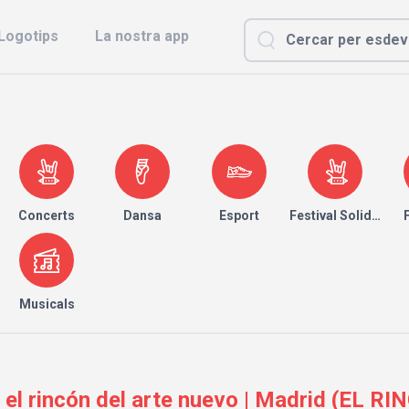
Logotips
La nostra app
Concerts
Dansa
Esport
Festival Solidari
Musicals
l rincón del arte nuevo | Madrid (EL R