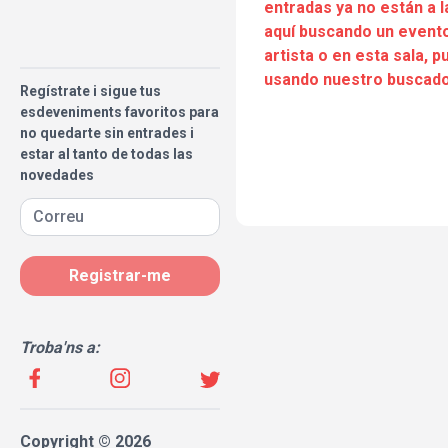
entradas ya no están a l
aquí buscando un evento
artista o en esta sala, 
usando nuestro buscado
Regístrate i sigue tus
esdeveniments favoritos para
no quedarte sin entrades i
estar al tanto de todas las
novedades
Registrar-me
Troba'ns a:
Copyright © 2026