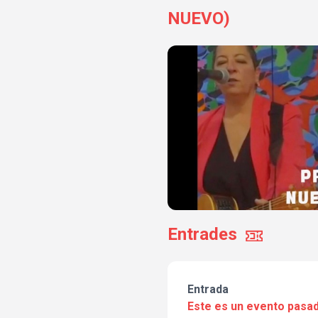
NUEVO)
Entrades
Entrada
Este es un evento pasad