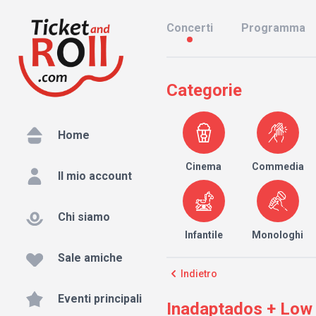
Concerti
Programma
Categorie
Home
Cinema
Commedia
Il mio account
Chi siamo
Infantile
Monologhi
Sale amiche
Indietro
Eventi principali
Inadaptados + Low 