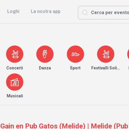
Loghi
La nostra app
Concerti
Danza
Sport
Festivalli Solidari
Musicali
Gain en Pub Gatos (Melide) | Melide (Pub