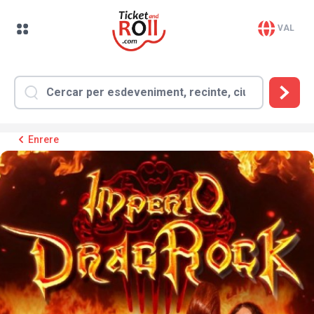
VAL
Enrere