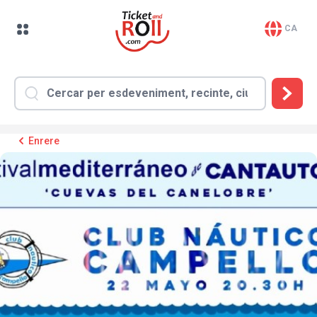
CA
Enrere