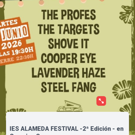
IES ALAMEDA FESTIVAL -2ª Edición - en