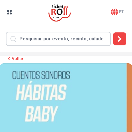
PT
Voltar