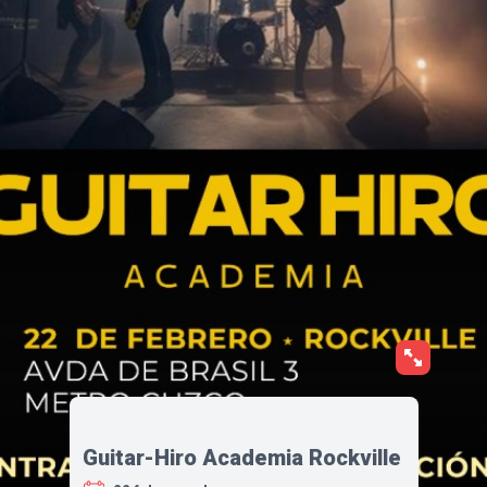
Guitar-Hiro Academia Rockville