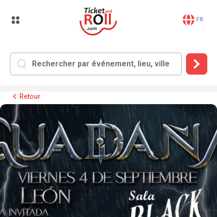
FR
Retour