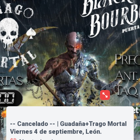
-- Cancelado -- | Guadaña+Trago Mortal
Viernes 4 de septiembre, León.