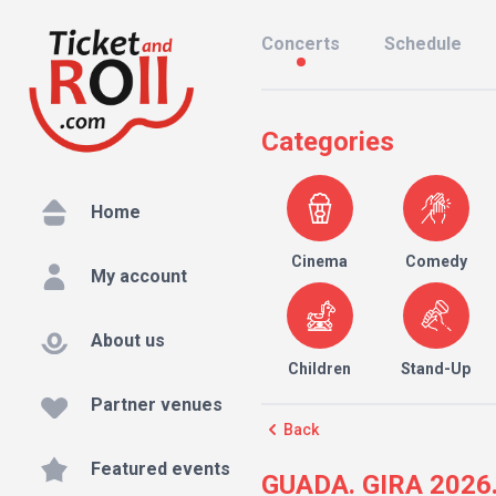
Concerts
Schedule
Categories
Home
Cinema
Comedy
My account
About us
Children
Stand-Up
Partner venues
Back
Featured events
GUADA. GIRA 2026.