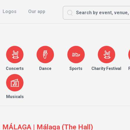
Logos
Our app
Concerts
Dance
Sports
Charity Festival
Musicals
 MÁLAGA | Málaga (The Hall)