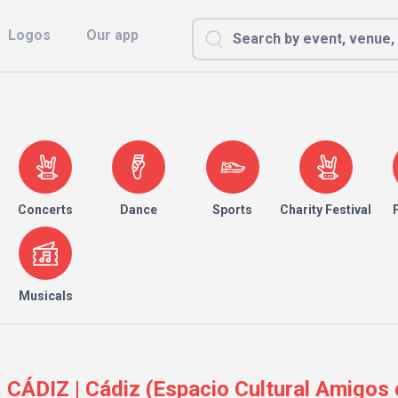
Logos
Our app
Concerts
Dance
Sports
Charity Festival
Musicals
CÁDIZ | Cádiz (Espacio Cultural Amigos