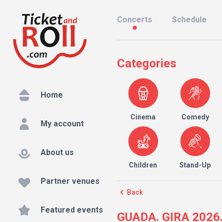
Concerts
Schedule
Categories
Home
Cinema
Comedy
My account
About us
Children
Stand-Up
Partner venues
Back
Featured events
GUADA. GIRA 2026. 