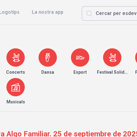
Logotips
La nostra app
Concerts
Dansa
Esport
Festival Solidari
Musicals
 Algo Familiar. 25 de septiembre de 2025