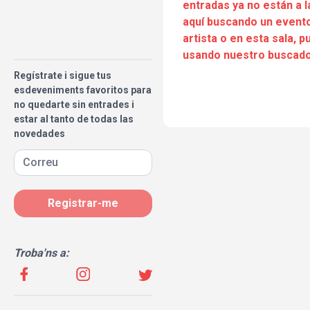
entradas ya no están a l
aquí buscando un evento
artista o en esta sala, 
usando nuestro buscado
Regístrate i sigue tus
esdeveniments favoritos para
no quedarte sin entrades i
estar al tanto de todas las
novedades
Registrar-me
Troba'ns a: