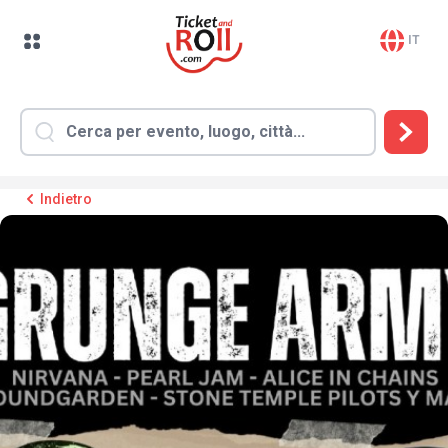
IT
Indietro