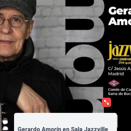
Gerardo Amorín en Sala Jazzville