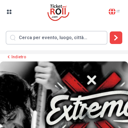
IT
Indietro