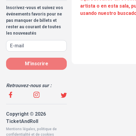
artista o en esta sala, 
Inscrivez-vous et suivez vos
usando nuestro buscado
événements favoris pour ne
pas manquer de billets et
rester au courant de toutes
les nouveautés
M'inscrire
Retrouvez-nous sur :
Copyright © 2026
TicketAndRoll
Mentions légales
,
politique de
confidentialité
et de
cookies