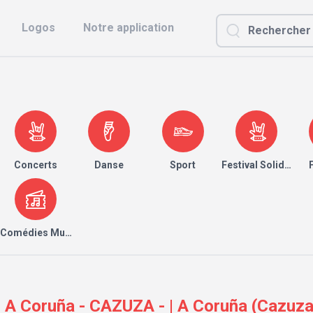
Logos
Notre application
Concerts
Danse
Sport
Festival Solidaire
Comédies Musicales
A Coruña - CAZUZA - | A Coruña (Cazuza