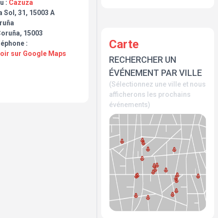
u :
Cazuza
 Sol, 31, 15003 A
ruña
Coruña, 15003
Carte
léphone :
Voir sur Google Maps
RECHERCHER UN
ÉVÉNEMENT PAR VILLE
(Sélectionnez une ville et nous
afficherons les prochains
événements)