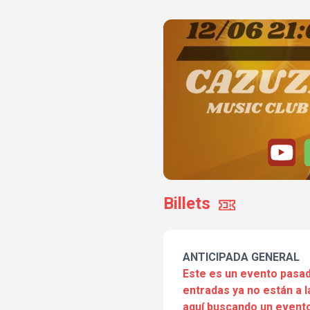
Billets
ANTICIPADA GENERAL
Este es un evento pasad
entradas ya no están a l
aquí buscando un evento