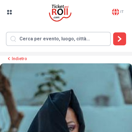
IT
Indietro