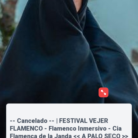
-- Cancelado -- | FESTIVAL VEJER
FLAMENCO - Flamenco Inmersivo - Cia
Flamenca de la Janda << A PALO SECO >>