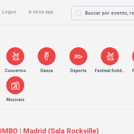
Logos
A nosa app
Concertos
Danza
Deporte
Festival Solidario
Musicais
BO | Madrid (Sala Rockville)