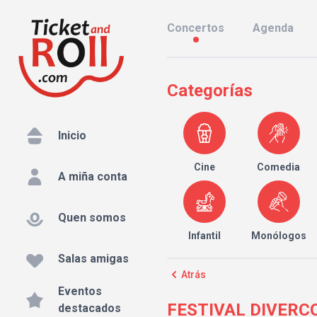
Concertos
Agenda
Categorías
Inicio
Cine
Comedia
A miña conta
Quen somos
Infantil
Monólogos
Salas amigas
Atrás
Eventos
FESTIVAL DIVERCOM
destacados