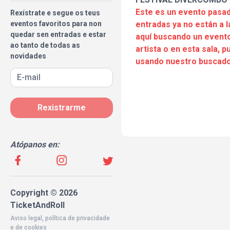
Este es un evento pasad
Rexístrate e segue os teus
eventos favoritos para non
entradas ya no están a l
quedar sen entradas e estar
aquí buscando un evento
ao tanto de todas as
artista o en esta sala, 
novidades
usando nuestro buscado
Rexistrarme
Atópanos en:
Copyright © 2026
TicketAndRoll
Aviso legal
,
política de privacidade
e de
cookies